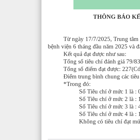
THÔNG BÁO KẾT QUẢ T
6 THÁNG ĐẦ
Từ ngày 17/7/2025, Trung tâm y tế
bệnh viện 6 tháng đầu năm 2025 và đã
Kết quả đạt được như sau:
Tổng số tiêu chí đánh giá 79/83 t
Tổng số điểm đạt được: 227(Có h
Điểm trung bình chung các tiêu ch
*Trong đó:
Số Tiêu chí ở mức 1 là : 08.
Số Tiêu chí ở mức 2 là : 10.
Số Tiêu chí ở mức 3 là : 45.
Số Tiêu chí ở mức 4 là : 16.
Không có tiêu chí đạt mức