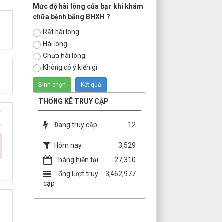
Mức độ hài lòng của bạn khi khám
chữa bệnh bằng BHXH ?
Rất hài lòng
Hài lòng
Chưa hài lòng
Không có ý kiến gì
THỐNG KÊ TRUY CẬP
Đang truy cập
12
Hôm nay
3,529
Tháng hiện tại
27,310
Tổng lượt truy
3,462,977
cập