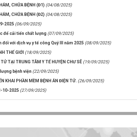
HÁM, CHỮA BỆNH (Đ1)
(04/08/2025)
HÁM, CHỮA BỆNH (Đ2)
(04/08/2025)
-9-2025
(06/09/2025)
c để cải tiến chất lượng
(07/09/2025)
 đối với dịch vụ y tế công Quý III năm 2025
(08/09/2025)
H THẾ GIỚI
(18/09/2025)
 TỬ TẠI TRUNG TÂM Y TẾ HUYỆN CHƯ SÊ
(19/09/2025)
 lượng bệnh viện
(22/09/2025)
ỂN KHAI PHẦN MỀM BỆNH ÁN ĐIỆN TỬ.
(26/09/2025)
3-10-2025
(27/09/2025)