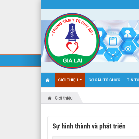
GIỚI THIỆU
CƠ CẤU TỔ CHỨC
TIN T
Giới thiệu
Sự hình thành và phát triển